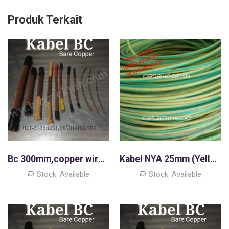
Produk Terkait
Bc 300mm,copper wire,kawat tembaga murni
Kabel NYA 25mm (Yellow green),450-750 Volt
Stock: Available
Stock: Available