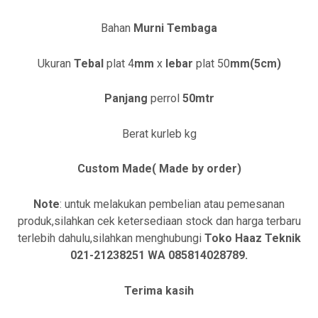
Bahan
Murni Tembaga
Ukuran
Tebal
plat 4
mm
x
lebar
plat 50
mm(5cm)
Panjang
perrol
50mtr
Berat kurleb
kg
Custom Made( Made by order)
Note
: untuk melakukan pembelian atau pemesanan
produk,silahkan cek ketersediaan stock dan harga terbaru
terlebih dahulu,silahkan menghubungi
Toko Haaz Teknik
021-21238251 WA 085814028789.
Terima kasih