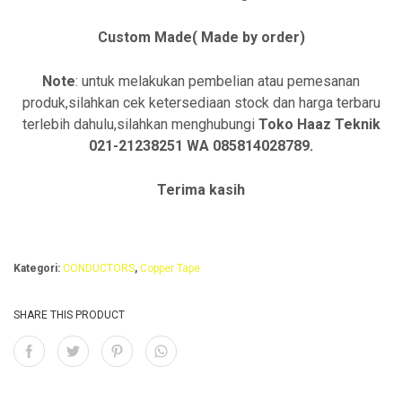
Custom Made( Made by order)
Note
: untuk melakukan pembelian atau pemesanan
produk,silahkan cek ketersediaan stock dan harga terbaru
terlebih dahulu,silahkan menghubungi
Toko Haaz Teknik
021-21238251 WA 085814028789.
Terima kasih
Kategori:
CONDUCTORS
,
Copper Tape
SHARE THIS PRODUCT