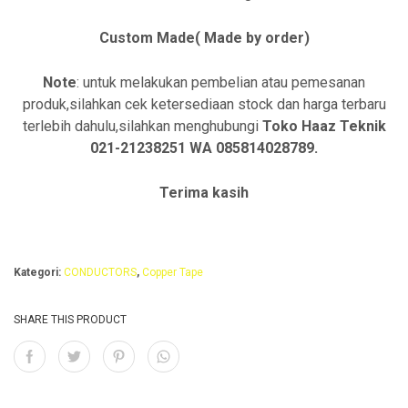
Custom Made( Made by order)
Note
: untuk melakukan pembelian atau pemesanan
produk,silahkan cek ketersediaan stock dan harga terbaru
terlebih dahulu,silahkan menghubungi
Toko Haaz Teknik
021-21238251 WA 085814028789.
Terima kasih
Kategori:
CONDUCTORS
,
Copper Tape
SHARE THIS PRODUCT