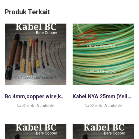
Produk Terkait
Bc 4mm,copper wire,kawat tembaga murni
Kabel NYA 25mm (Yellow green),450-750 Volt
Stock: Available
Stock: Available