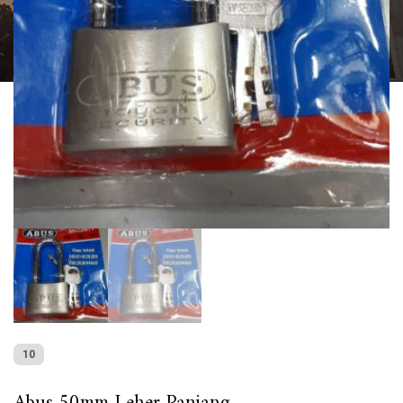
10
Abus 50mm Leher Panjang