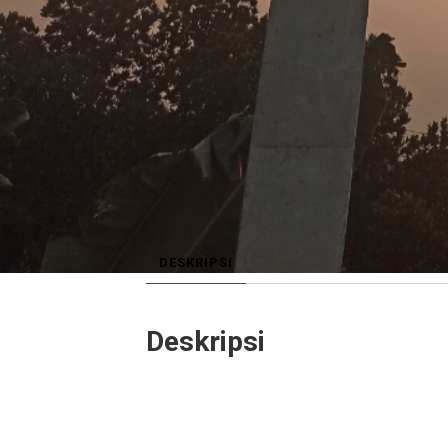
DESKRIPSI
Deskripsi