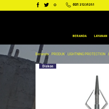
021
21238251
BERANDA
LAYANAN
Beranda
/
PRODUK
/
LIGHTNING PROTECTION
/
Diskon