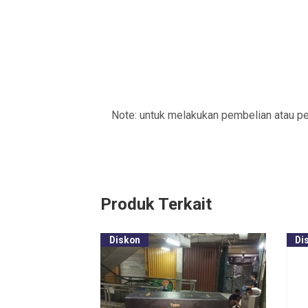
Note: untuk melakukan pembelian atau p
Produk Terkait
Diskon
Di