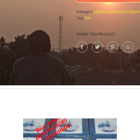
Kategori:
Lightning Protection Electr
Tag:
FV6
SHARE THIS PRODUCT