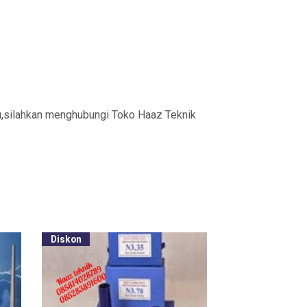
u,silahkan menghubungi Toko Haaz Teknik
Diskon