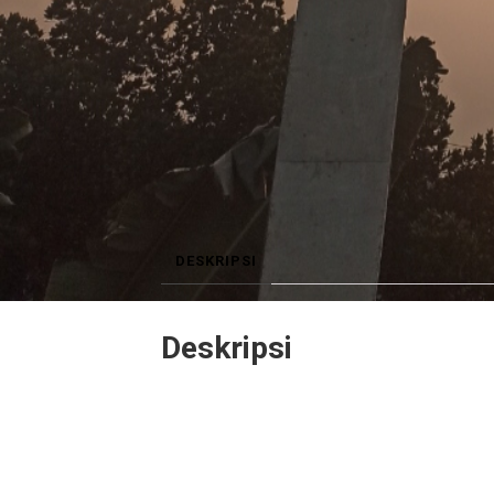
DESKRIPSI
Deskripsi