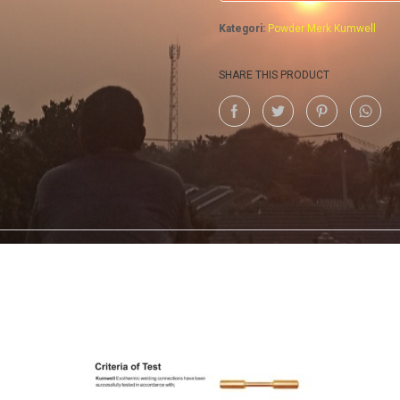
Kategori:
Powder Merk Kumwell
SHARE THIS PRODUCT