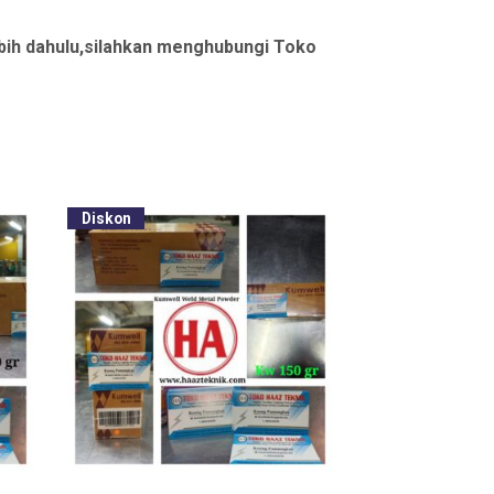
bih dahulu,silahkan menghubungi Toko
Diskon