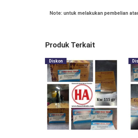
Note: untuk melakukan pembelian ata
Produk Terkait
Diskon
Di