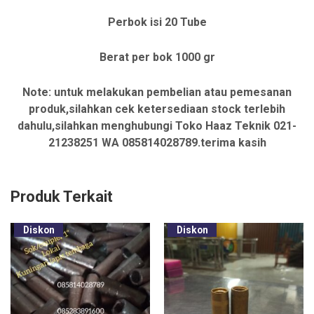
Perbok isi 20 Tube
Berat per bok 1000 gr
Note: untuk melakukan pembelian atau pemesanan
produk,silahkan cek ketersediaan stock terlebih
dahulu,silahkan menghubungi Toko Haaz Teknik 021-
21238251 WA 085814028789.terima kasih
Produk Terkait
Diskon
Diskon