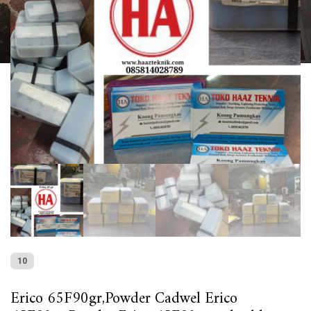
10
Erico 65F90gr,Powder Cadwel Erico