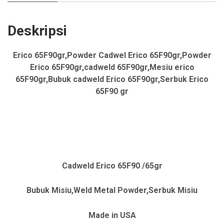
Deskripsi
Erico 65F90gr,Powder Cadwel Erico 65F90gr,Powder
Erico 65F90gr,cadweld 65F90gr,Mesiu erico
65F90gr,Bubuk cadweld Erico 65F90gr,Serbuk Erico
65F90 gr
Cadweld Erico 65F90 /65gr
Bubuk Misiu,Weld Metal Powder,Serbuk Misiu
Made in USA