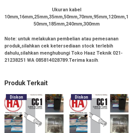
Ukuran kabel
10mm,16mm,25mm,35mm,50mm,70mm,95mm,120mm,1
50mm,185mm,240mm,300mm
Note: untuk melakukan pembelian atau pemesanan
produk,silahkan cek ketersediaan stock terlebih
dahulu,silahkan menghubungi Toko Haaz Teknik 021-
21238251 WA 085814028789.Terima kasih
.
Produk Terkait
Diskon
Diskon