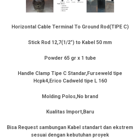
Horizontal Cable Terminal To Ground Rod(TIPE C)
Stick Rod 12,7(1/2″) to Kabel 50 mm
Powder 65 gr x 1 tube
Handle Clamp Tipe C Standar,Furseweld tipe
Hcpk4,Erico Cadweld tipe L 160
Molding Polos,No brand
Kualitas Import,Baru
Bisa Request sambungan Kabel standart dan ekstrem
sesuai dengan kebutuhan proyek