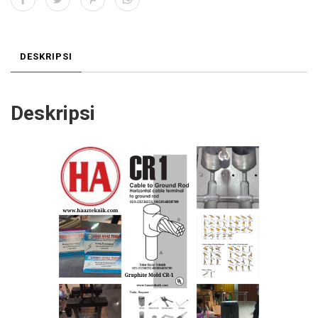
DESKRIPSI
Deskripsi