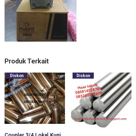
Produk Terkait
Diskon
Diskon
Coupler 3/4,Lokal,Kuningan,sok grounding,sok sambung stick rod,Lokal