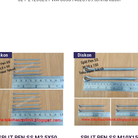
skon
Diskon
SPLIT PEN SS M2,5X50
SPLIT PEN SS M10X15