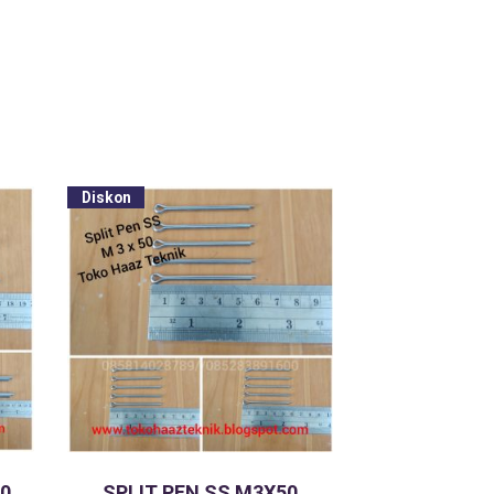
Diskon
0
SPLIT PEN SS M3X50