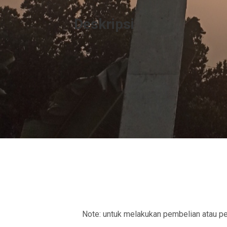
Deskripsi
Note: untuk melakukan pembelian atau p