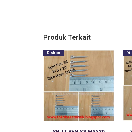
Produk Terkait
Diskon
Di
SPLIT PEN SS M3X20